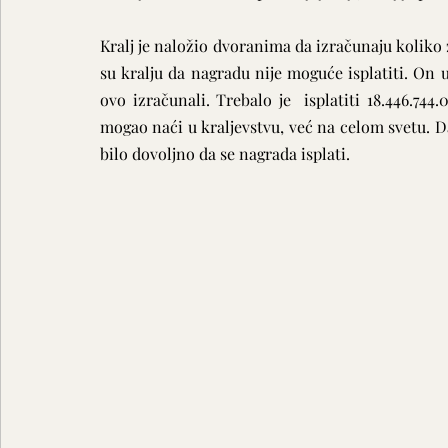
Kralj je naložio dvoranima da izračunaju koliko z
su kralju da nagradu nije moguće isplatiti. On 
ovo izračunali. Trebalo je  isplatiti 18.446.744.
mogao naći u kraljevstvu, već na celom svetu. Da
bilo dovoljno da se nagrada isplati.