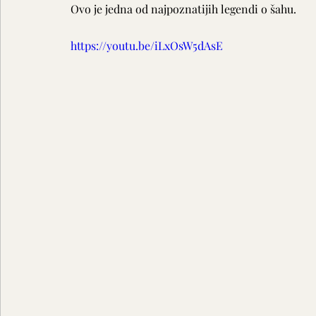
Ovo je jedna od najpoznatijih legendi o šahu.
https://youtu.be/iLxOsW5dAsE